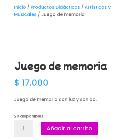
Inicio
/
Productos Didácticos
/
Artísticos y
Musicales
/ Juego de memoria
Juego de memoria
$
17.000
Juego de memoria con luz y sonido,
20 disponibles
Juego
Añadir al carrito
de
memoria