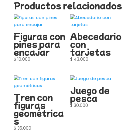
Productos relacionados
Figuras con
Abecedario
pines para
con
encajar
tarjetas
$
10.000
$
43.000
Juego de
Tren con
pesca
figuras
$
30.000
geométrica
s
$
35.000