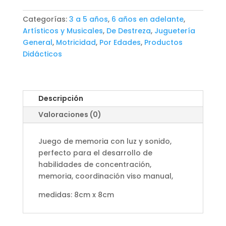
cantidad
Categorías:
3 a 5 años
,
6 años en adelante
,
Artísticos y Musicales
,
De Destreza
,
Juguetería
General
,
Motricidad
,
Por Edades
,
Productos
Didácticos
Descripción
Valoraciones (0)
Juego de memoria con luz y sonido,
perfecto para el desarrollo de
habilidades de concentración,
memoria, coordinación viso manual,
medidas: 8cm x 8cm