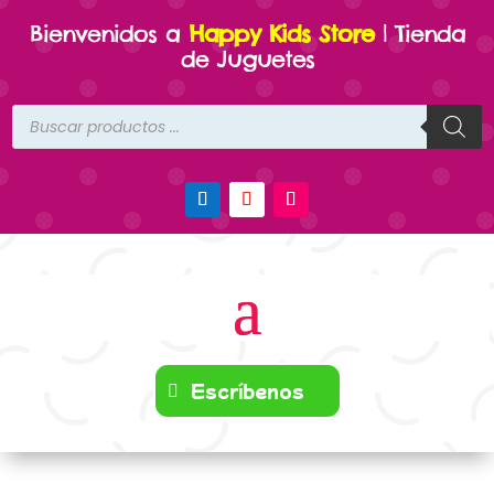
Bienvenidos a
Happy Kids Store
| Tienda
de Juguetes
Búsqueda
de
productos
Escríbenos