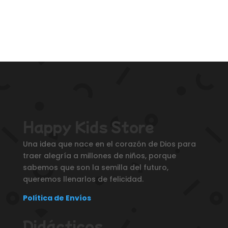
Happy Kids Store
Una idea que nace en el corazón de Dios para
traer alegría a millones de niños, porque
sabemos que son la semilla del futuro,
queremos llenarlos de felicidad.
Política de Envíos
Didácticos