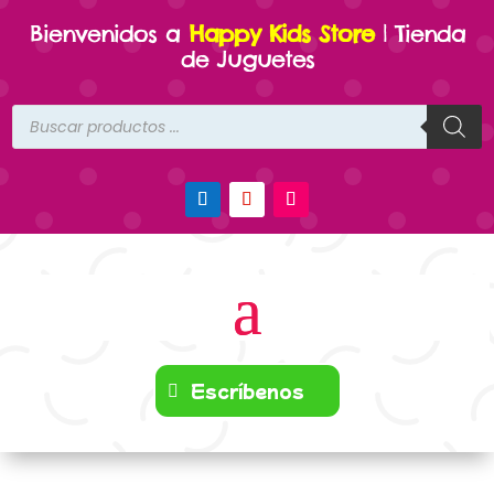
Bienvenidos a
Happy Kids Store
| Tienda
de Juguetes
Búsqueda
de
productos
Escríbenos