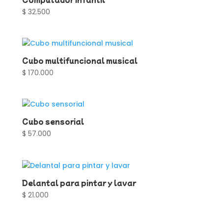
$
32.500
Cubo multifuncional musical
$
170.000
Cubo sensorial
$
57.000
Delantal para pintar y lavar
$
21.000