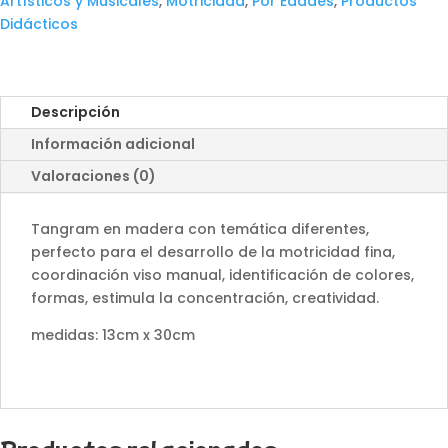
Artísticos y Musicales
,
Motricidad
,
Por Edades
,
Productos
Didácticos
Descripción
Información adicional
Valoraciones (0)
Tangram en madera con temática diferentes,
perfecto para el desarrollo de la motricidad fina,
coordinación viso manual, identificación de colores,
formas, estimula la concentración, creatividad.
medidas: 13cm x 30cm