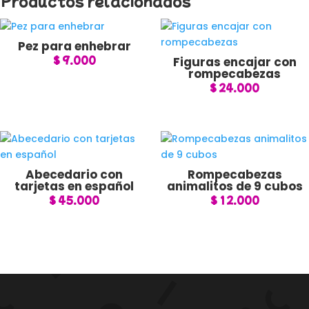
Productos relacionados
Pez para enhebrar
$
9.000
Figuras encajar con
rompecabezas
$
24.000
Abecedario con
Rompecabezas
tarjetas en español
animalitos de 9 cubos
$
45.000
$
12.000