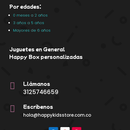
Por edades:
0 meses a 2 años
3 años a 5 años
Mayores de 6 años
Juguetes en General
Happy Box personalizadas
Llámanos

3125746659
Escríbenos

hola@happykidsstore.com.co