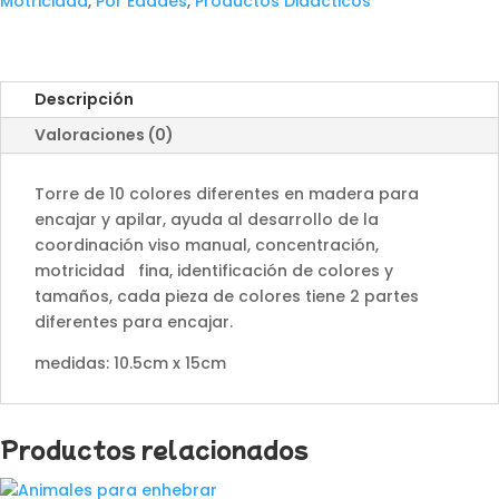
cantidad
Motricidad
,
Por Edades
,
Productos Didácticos
Descripción
Valoraciones (0)
Torre de 10 colores diferentes en madera para
encajar y apilar, ayuda al desarrollo de la
coordinación viso manual, concentración,
motricidad fina, identificación de colores y
tamaños, cada pieza de colores tiene 2 partes
diferentes para encajar.
medidas: 10.5cm x 15cm
Productos relacionados