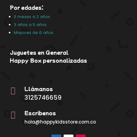
Por edades:
0 meses a 2 años
3 años a 5 años
Mayores de 6 años
Juguetes en General
Happy Box personalizadas
Llámanos

3125746659
Escríbenos

hola@happykidsstore.com.co