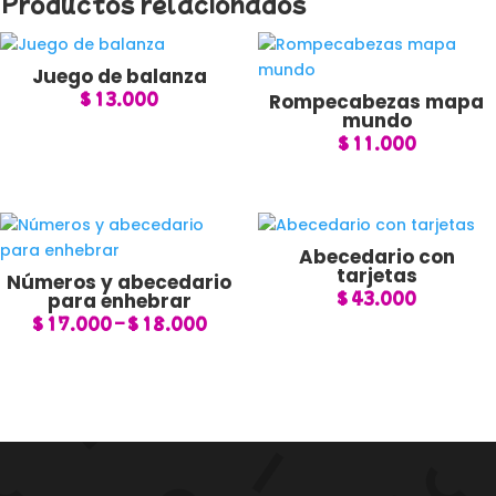
Productos relacionados
Juego de balanza
$
13.000
Rompecabezas mapa
mundo
$
11.000
Abecedario con
tarjetas
Números y abecedario
$
43.000
para enhebrar
Price
$
17.000
–
$
18.000
range:
$ 17.000
through
$ 18.000