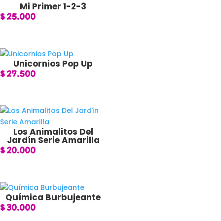
Mi Primer 1-2-3
$
25.000
Unicornios Pop Up
$
27.500
Los Animalitos Del
Jardín Serie Amarilla
$
20.000
Química Burbujeante
$
30.000