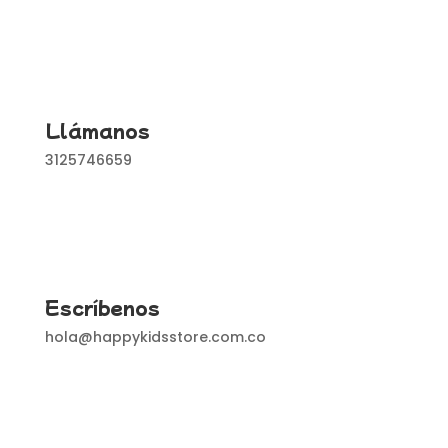
Llámanos
3125746659
Escríbenos
hola@happykidsstore.com.co