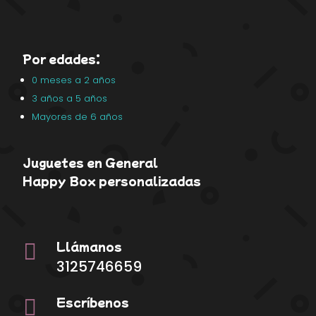
Por edades:
0 meses a 2 años
3 años a 5 años
Mayores de 6 años
Juguetes en General
Happy Box personalizadas
Llámanos

3125746659
Escríbenos
