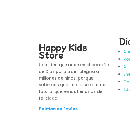
Di
Happy Kids
Ap
Store
Ro
Una idea que nace en el corazón
Art
de Dios para traer alegría a
En
millones de niños, porque
Co
sabemos que son la semilla del
Ed
futuro, queremos llenarlos de
felicidad.
Política de Envíos