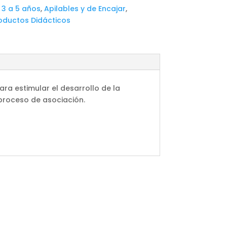
,
3 a 5 años
,
Apilables y de Encajar
,
oductos Didácticos
ara estimular el desarrollo de la
 proceso de asociación.