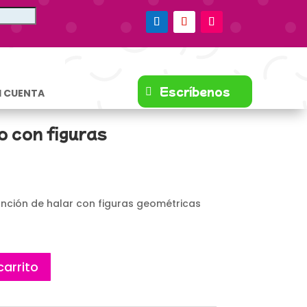
Escríbenos
I CUENTA
o con figuras
unción de halar con figuras geométricas
carrito